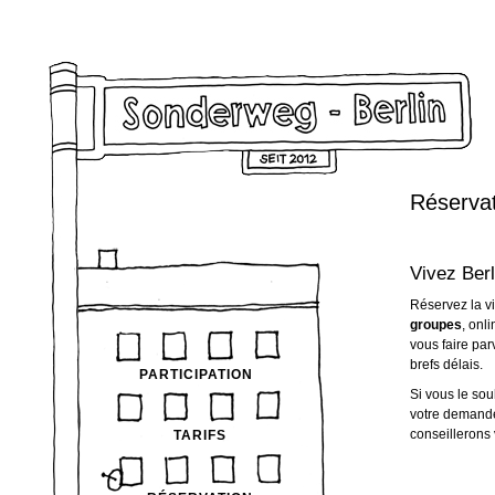
Réserva
Vivez Berl
Réservez la vi
groupes
, onl
vous faire par
brefs délais.
PARTICIPATION
Si vous le so
votre demand
conseillerons 
TARIFS